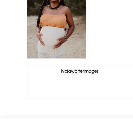
lyciawalterimages