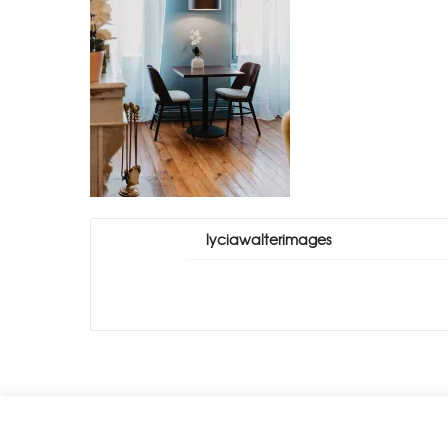
lyciawalterimages