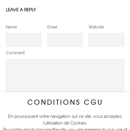
LEAVE A REPLY
Name
Email
Website
Comment
CONDITIONS CGU
En poursuivant votre navigation sur ce site, vous acceptez
SUBMIT COMMENT
l’utilisation de Cookies.
By continuing to browse the site, you are agreeing to our use of