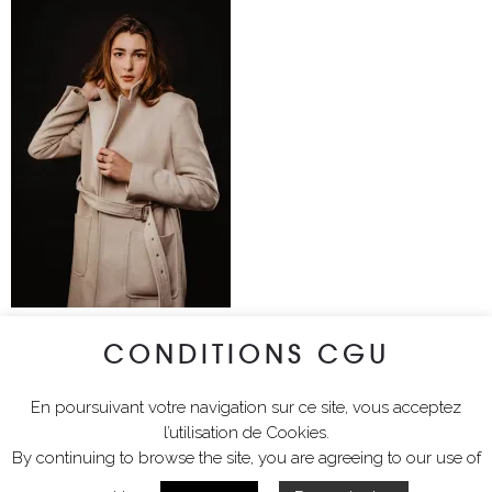
CONDITIONS CGU
lyciawalterimages
En poursuivant votre navigation sur ce site, vous acceptez
l’utilisation de Cookies.
By continuing to browse the site, you are agreeing to our use of