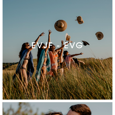
EVJF - EVG