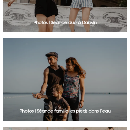
Photos l Séance duo à Darwin
Photos l Séance famille les pieds dans l’eau