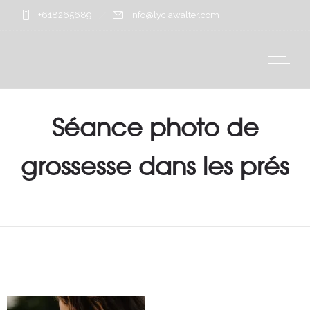
+618265689
info@lyciawalter.com
Séance photo de
grossesse dans les prés