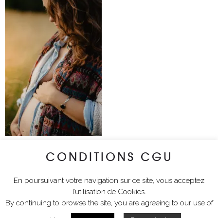
CONDITIONS CGU
lyciawalterimages
En poursuivant votre navigation sur ce site, vous acceptez
l’utilisation de Cookies.
By continuing to browse the site, you are agreeing to our use of