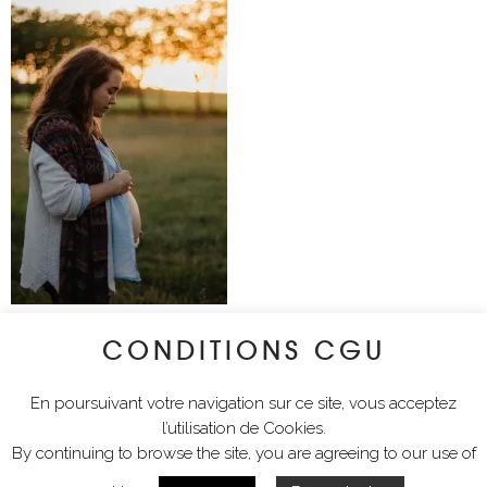
CONDITIONS CGU
lyciawalterimages
En poursuivant votre navigation sur ce site, vous acceptez
l’utilisation de Cookies.
By continuing to browse the site, you are agreeing to our use of