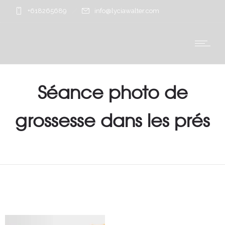
+618265689
info@lyciawalter.com
Séance photo de
grossesse dans les prés