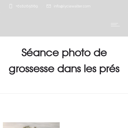
+618265689
info@lyciawalter.com
Séance photo de
grossesse dans les prés