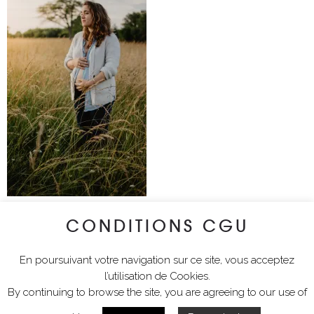
CONDITIONS CGU
lyciawalterimages
En poursuivant votre navigation sur ce site, vous acceptez
l’utilisation de Cookies.
By continuing to browse the site, you are agreeing to our use of