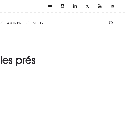
AUTRES
BLOG
es prés