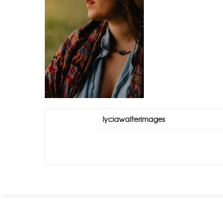
lyciawalterimages