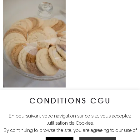
CONDITIONS CGU
lyciawalterimages
En poursuivant votre navigation sur ce site, vous acceptez
l’utilisation de Cookies.
By continuing to browse the site, you are agreeing to our use of