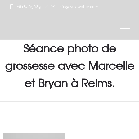
+618265689
info@lyciawalter.com
Séance photo de
grossesse avec Marcelle
et Bryan à Reims.