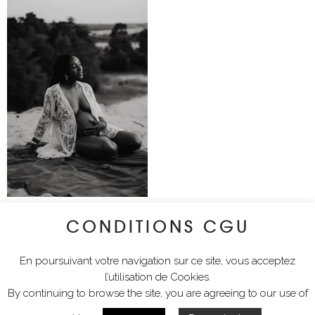
CONDITIONS CGU
lyciawalterimages
En poursuivant votre navigation sur ce site, vous acceptez
l’utilisation de Cookies.
By continuing to browse the site, you are agreeing to our use of