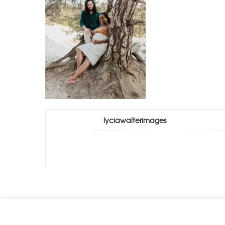
lyciawalterimages