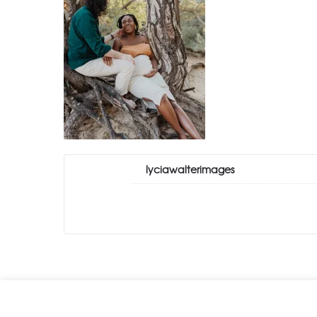
lyciawalterimages