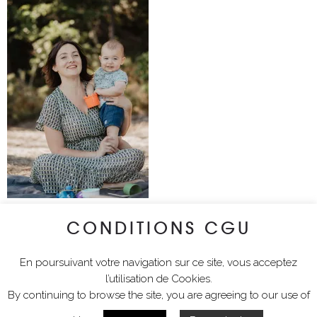
CONDITIONS CGU
lyciawalterimages
En poursuivant votre navigation sur ce site, vous acceptez
l’utilisation de Cookies.
By continuing to browse the site, you are agreeing to our use of