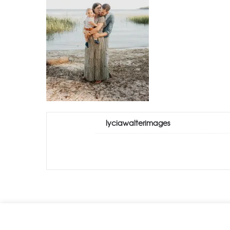
lyciawalterimages