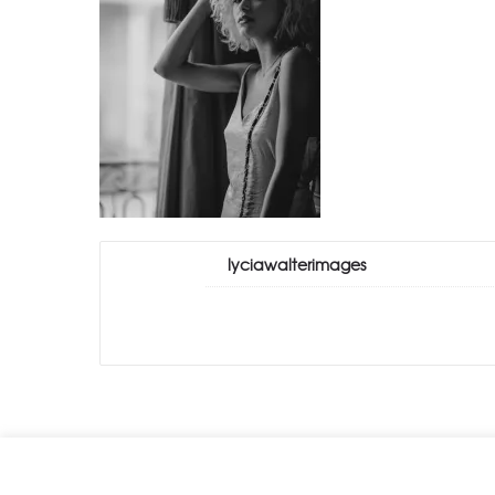
lyciawalterimages