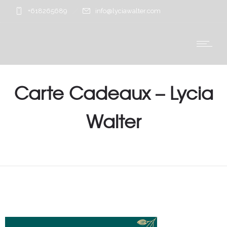
+618265689
info@lyciawalter.com
Carte Cadeaux – Lycia
Walter