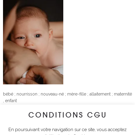
bébé ; nourrisson ; nouveau-né ; mère-fille ; allaitement ; maternité
, enfant
CONDITIONS CGU
lyciawalterimages
En poursuivant votre navigation sur ce site, vous acceptez