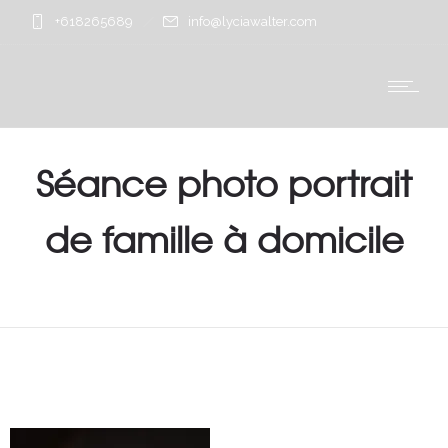
+618265689
info@lyciawalter.com
Séance photo portrait
de famille à domicile