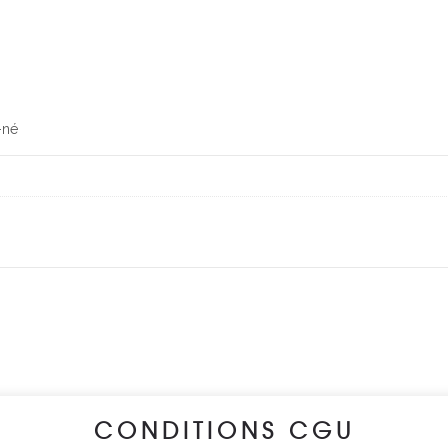
-né
CONDITIONS CGU