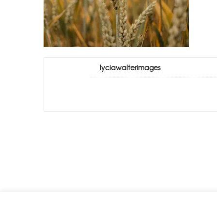
lyciawalterimages