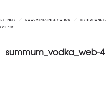
TREPRISES
DOCUMENTAIRE & FICTION
INSTITUTIONNEL
 CLIENT
summum_vodka_web-4