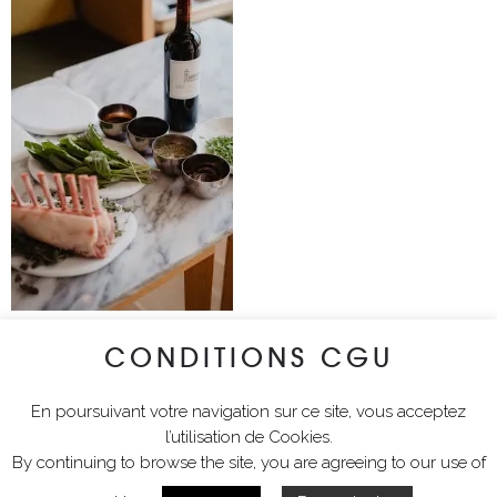
CONDITIONS CGU
lyciawalterimages
En poursuivant votre navigation sur ce site, vous acceptez
l’utilisation de Cookies.
By continuing to browse the site, you are agreeing to our use of