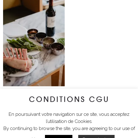
CONDITIONS CGU
lyciawalterimages
En poursuivant votre navigation sur ce site, vous acceptez
l’utilisation de Cookies.
By continuing to browse the site, you are agreeing to our use of