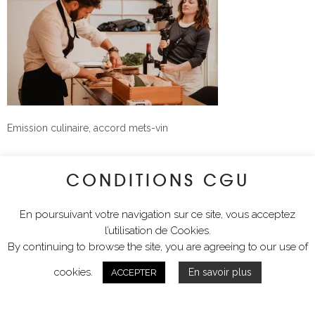
Emission culinaire, accord mets-vin
CONDITIONS CGU
En poursuivant votre navigation sur ce site, vous acceptez
l’utilisation de Cookies.
By continuing to browse the site, you are agreeing to our use of
cookies.
En savoir plus
ACCEPTER