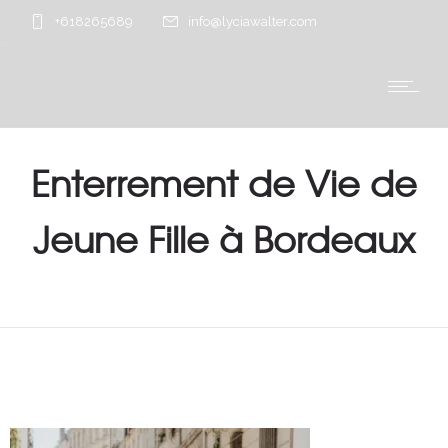
+618265689
info@lyciawalter.com
Enterrement de Vie de
Jeune Fille à Bordeaux