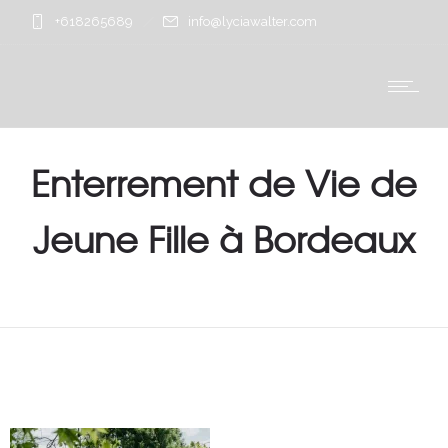
+618265689
info@lyciawalter.com
Enterrement de Vie de
Jeune Fille à Bordeaux