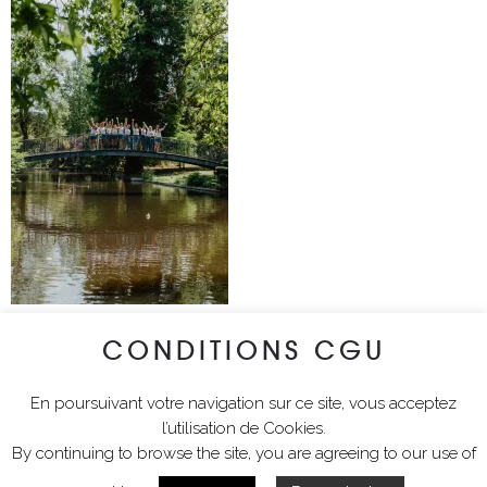
CONDITIONS CGU
lyciawalterimages
En poursuivant votre navigation sur ce site, vous acceptez
l’utilisation de Cookies.
By continuing to browse the site, you are agreeing to our use of