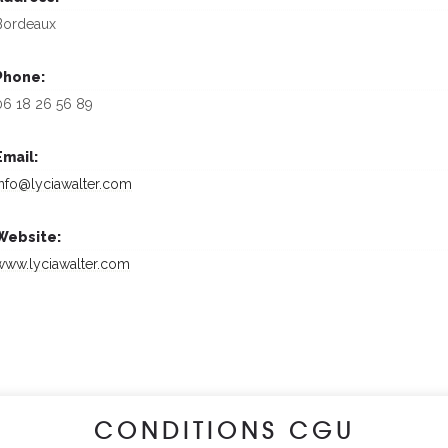
Bordeaux
Phone:
06 18 26 56 89
Email:
info@lyciawalter.com
Website:
www.lyciawalter.com
CONDITIONS CGU