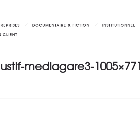
TREPRISES
DOCUMENTAIRE & FICTION
INSTITUTIONNEL
 CLIENT
justif-mediagare3-1005×77