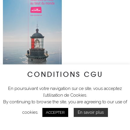
CONDITIONS CGU
Photographie du Phare de Cordouan par Lycia Walter et Clément
En poursuivant votre navigation sur ce site, vous acceptez
Chambaud
l’utilisation de Cookies.
By continuing to browse the site, you are agreeing to our use of
cookies.
En savoir plus
ACCEPTER