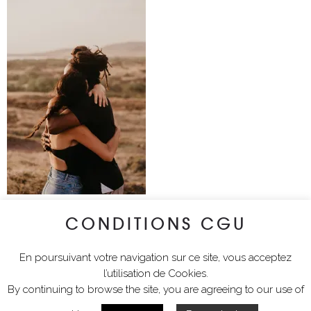
CONDITIONS CGU
lyciawalterimages
En poursuivant votre navigation sur ce site, vous acceptez
l’utilisation de Cookies.
By continuing to browse the site, you are agreeing to our use of