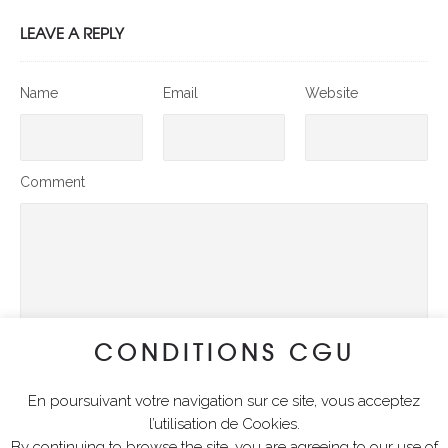
LEAVE A REPLY
Name
Email
Website
Comment
CONDITIONS CGU
En poursuivant votre navigation sur ce site, vous acceptez
SUBMIT COMMENT
l’utilisation de Cookies.
By continuing to browse the site, you are agreeing to our use of