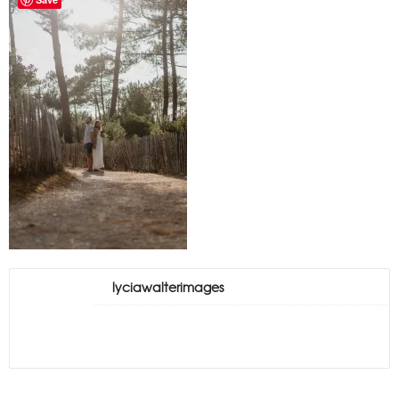
lyciawalterimages