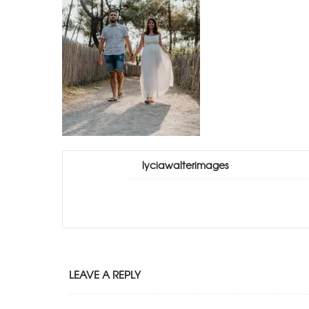
lyciawalterimages
LEAVE A REPLY