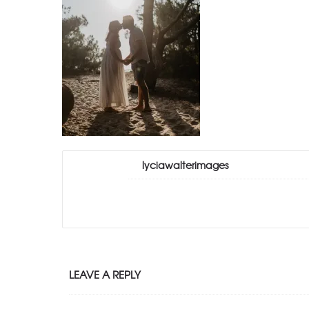
lyciawalterimages
LEAVE A REPLY