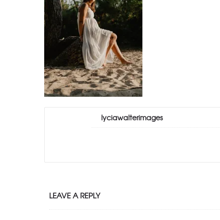
lyciawalterimages
LEAVE A REPLY