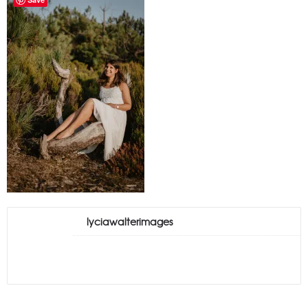
lyciawalterimages