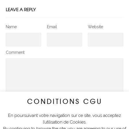
LEAVE A REPLY
Name
Email
Website
Comment
CONDITIONS CGU
En poursuivant votre navigation sur ce site, vous acceptez
SUBMIT COMMENT
l’utilisation de Cookies.
By continuing to browse the site, you are agreeing to our use of