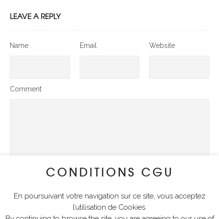
LEAVE A REPLY
Name
Email
Website
Comment
CONDITIONS CGU
En poursuivant votre navigation sur ce site, vous acceptez
SUBMIT COMMENT
l’utilisation de Cookies.
By continuing to browse the site, you are agreeing to our use of