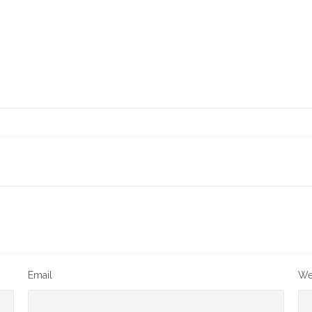
Email
We