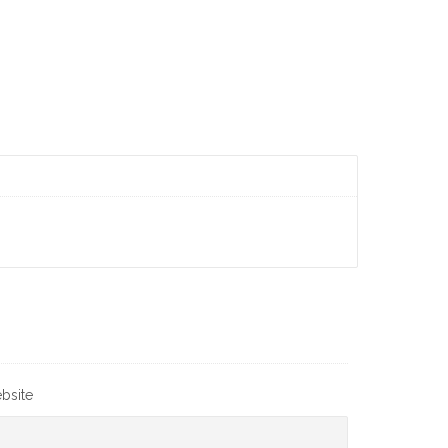
bsite