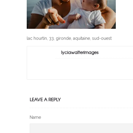
lac hourtin, 33, gironde, aquitaine, sud-ouest
lyciawalterimages
LEAVE A REPLY
Name