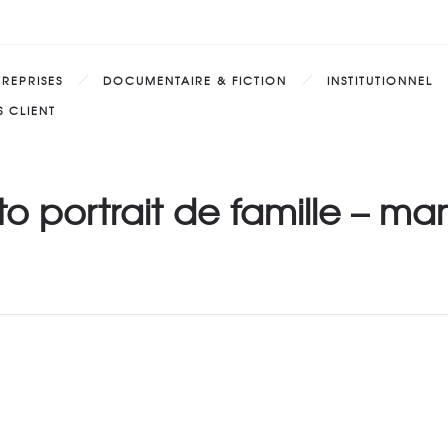
TREPRISES
DOCUMENTAIRE & FICTION
INSTITUTIONNEL
 CLIENT
o portrait de famille – m