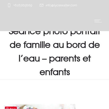
+618265689
info@lyciawalter.com
Séance photo portrait
de famille au bord de
l’eau – parents et
enfants
Save