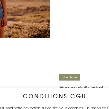
Non classé
Séance portrait d’enfant
CONDITIONS CGU
suivant votre navigation sur ce site, vous acceptez l’utilisation de 
Non classé