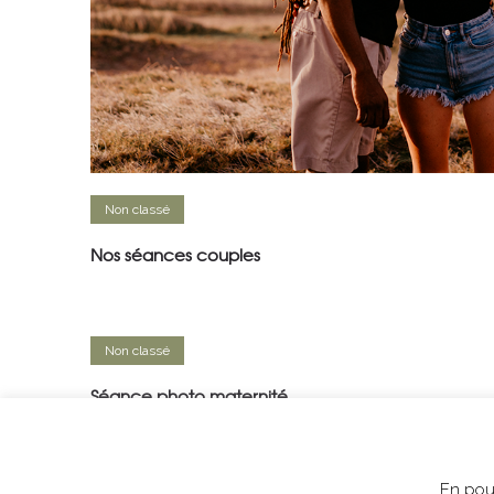
Non classé
Nos séances couples
Non classé
Séance photo maternité
En pour
Non classé