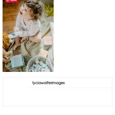
lyciawalterimages