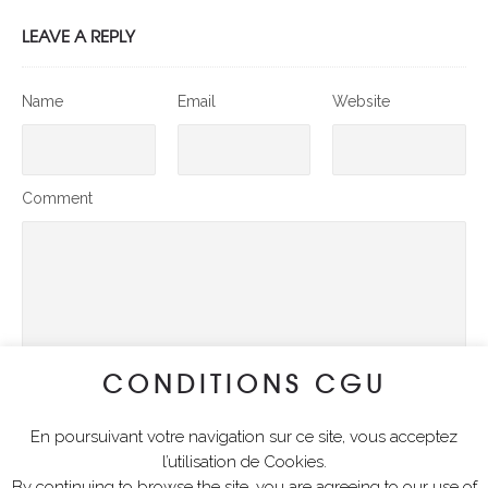
LEAVE A REPLY
Name
Email
Website
Comment
CONDITIONS CGU
En poursuivant votre navigation sur ce site, vous acceptez
SUBMIT COMMENT
l’utilisation de Cookies.
By continuing to browse the site, you are agreeing to our use of