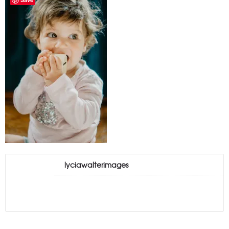
lyciawalterimages