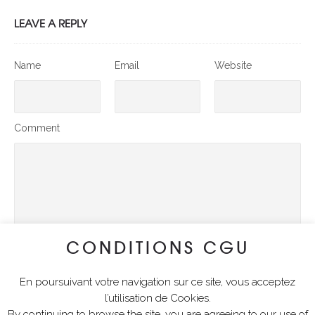
LEAVE A REPLY
Name
Email
Website
Comment
CONDITIONS CGU
En poursuivant votre navigation sur ce site, vous acceptez
SUBMIT COMMENT
l’utilisation de Cookies.
By continuing to browse the site, you are agreeing to our use of