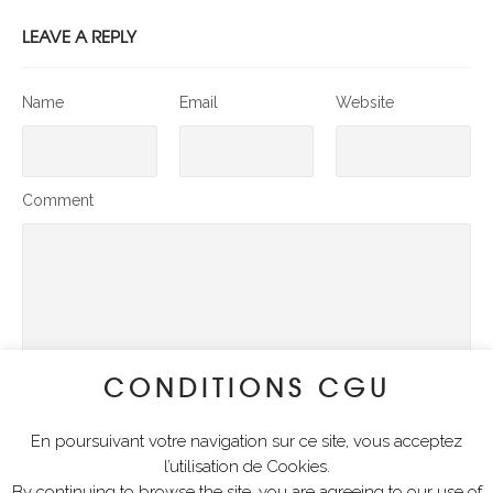
LEAVE A REPLY
Name
Email
Website
Comment
CONDITIONS CGU
En poursuivant votre navigation sur ce site, vous acceptez
SUBMIT COMMENT
l’utilisation de Cookies.
By continuing to browse the site, you are agreeing to our use of