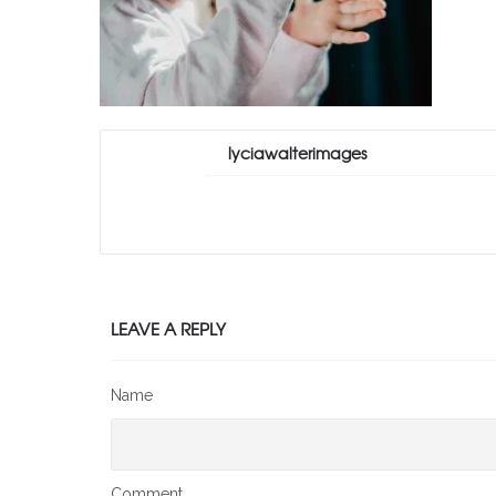
lyciawalterimages
LEAVE A REPLY
Name
Comment