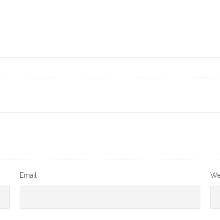
Email
We