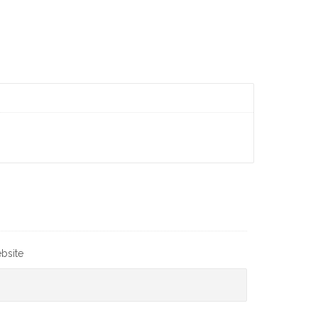
bsite