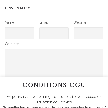
LEAVE A REPLY
Name
Email
Website
Comment
CONDITIONS CGU
En poursuivant votre navigation sur ce site, vous acceptez
SUBMIT COMMENT
l’utilisation de Cookies.
By continuing to browse the site, you are agreeing to our use of