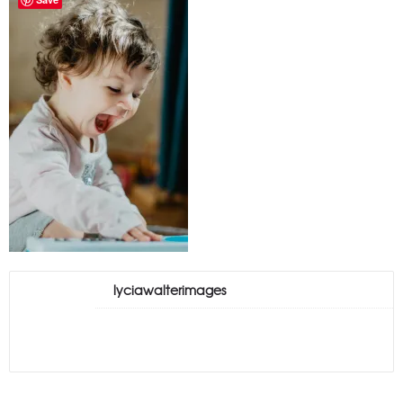
lyciawalterimages